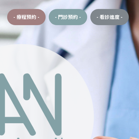
- 療程預約 -
- 門診預約 -
- 看診進度 -