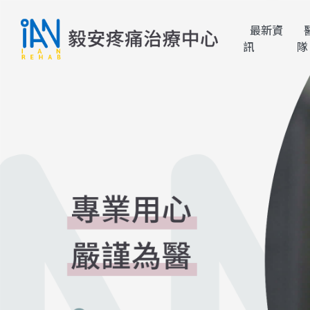
最新資
訊
隊