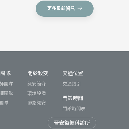
更多最新資訊
療團隊
關於毅安
交通位置
師團隊
毅安簡介
交通指引
師團隊
環境設備
門診時間
團隊
聯絡毅安
門診時間表
晉安復健科診所