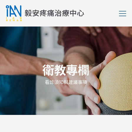
衛教專欄
看診須知與建議事項