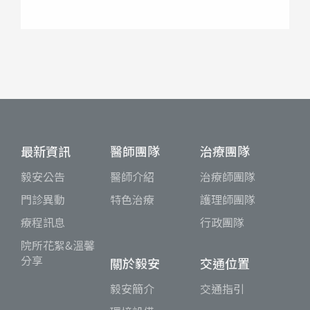
最新資訊
醫師團隊
治療團隊
毅安公告
醫師介紹
治療師團隊
門診異動
特色治療
護理師團隊
療程訊息
行政團隊
院所花絮&溫馨
分享
關於毅安
交通位置
毅安簡介
交通指引